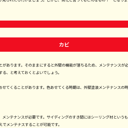
カビ
とがあります。そのままにすると外壁の機能が落ちるため、メンテナンスが
する、と考えておくとよいでしょう。
あせてくることがあります。色あせてくる時期は、外壁塗装メンテナンスの
。
、メンテナンスが必要です。サイディングのすき間にはシーリング材という
えでメンテナスすることが可能です。