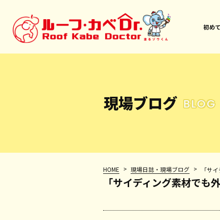
初め
現場ブログ
BLOG
>
>
HOME
現場日誌・現場ブログ
「サイ
「サイディング素材でも