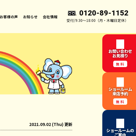
0120-89-1152
お客様の声
お知らせ
会社情報
受付/9:30～18:00（月・木曜日定休）
お問い合わせ
お見積り
無料
ショールーム
来店予約
無料
2021.09.02 (Thu) 更新
ショールームの
ご案内