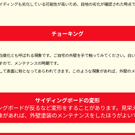
イディングも劣化している可能性が高いため、目地の劣化が確認された時点
チョーキング
白亜化とも呼ばれる現象です。ご自宅の外壁を手で触ってみてください。白
すので、メンテナンスの時期です。
して表面に粉となってあらわれてきます。このような現象があれば、外壁の
サイディングボードの変形
ングボードが反るなど変形をすることがあります。見栄
象があれば、外壁塗装のメンテナンスをしたほうがよい