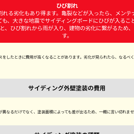
ひび割れ
割れる劣化もあり得ます。亀裂などが入ったら、メンテ
ても、大きな地震でサイディングボードにひびが入るこ
と、ひび割れから雨が入り、建物の劣化に繋がるため
す。
スをしたときに費用が高くなることがあります。劣化が見られたら、なるべ
サイディング外壁塗装の費用
が異なるだけでなく、塗装面積によっても差が出るため、一概に言い切れま