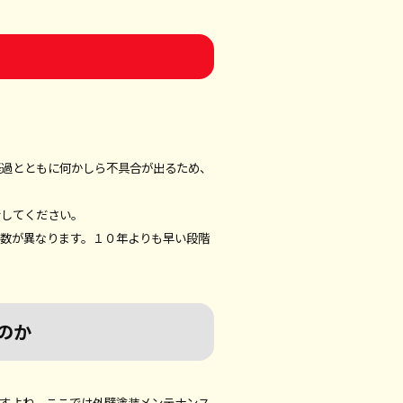
経過とともに何かしら不具合が出るため、
断してください。
年数が異なります。１０年よりも早い段階
のか
ますよね。ここでは外壁塗装メンテナンス