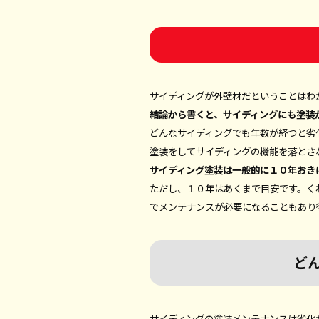
サイディングが外壁材だということはわ
結論から書くと、サイディングにも塗装
どんなサイディングでも年数が経つと劣
塗装をしてサイディングの機能を落とさ
サイディング塗装は一般的に１０年おき
ただし、１０年はあくまで目安です。く
でメンテナンスが必要になることもあり
ど
サイディングの塗装メンテナンスは劣化