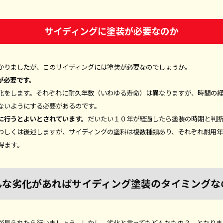
サイディングに塗装が必要なのか
かりましたが、このサイディングには塗装が必要なのでしょうか。
が必要です。
化をします。それぞれに耐久年数（いわゆる寿命）は異なりますが、時間の
ないようにする必要があるのです。
に行うとよいとされています。
だいたい１０年が経過したら塗装の時期と判
わしくは後述しますが、サイディングの塗料は複数種類あり、それぞれ耐用
得ます。
んな劣化があればサイディング塗装のタイミングな
が見られたら行いましょう。しかし、劣化と言ってもどんなもの？ となり