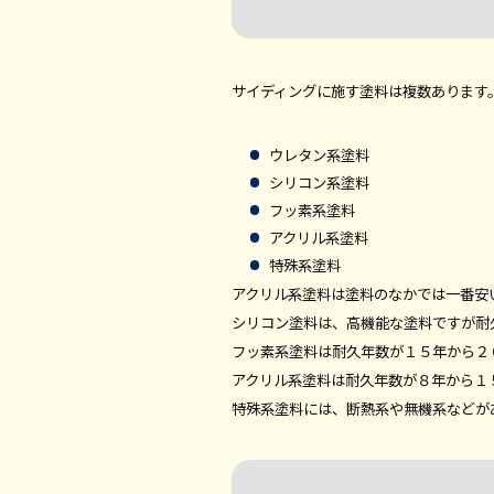
サイディングに施す塗料は複数あります
ウレタン系塗料
シリコン系塗料
フッ素系塗料
アクリル系塗料
特殊系塗料
アクリル系塗料は塗料のなかでは一番安
シリコン塗料は、高機能な塗料ですが耐
フッ素系塗料は耐久年数が１５年から２
アクリル系塗料は耐久年数が８年から１
特殊系塗料には、断熱系や無機系などが