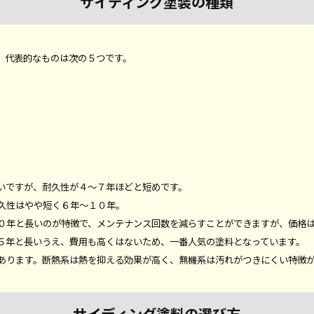
サイディング塗装の種類
。代表的なものは次の５つです。
いですが、耐久性が４～７年ほどと短めです。
久性はやや短く６年～１０年。
０年と長いのが特徴で、メンテナンス回数を減らすことができますが、価格
５年と長いうえ、費用も高くはないため、一番人気の塗料となっています。
あります。断熱系は熱を抑える効果が高く、無機系は汚れがつきにくい特徴
サイディング塗料の選び方