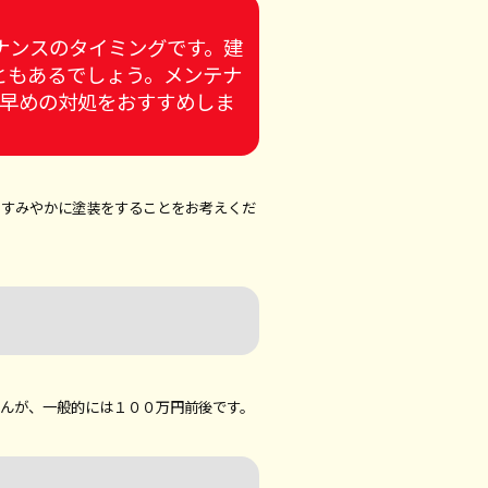
ナンスのタイミングです。建
ともあるでしょう。メンテナ
、早めの対処をおすすめしま
くすみやかに塗装をすることをお考えくだ
せんが、一般的には１００万円前後です。