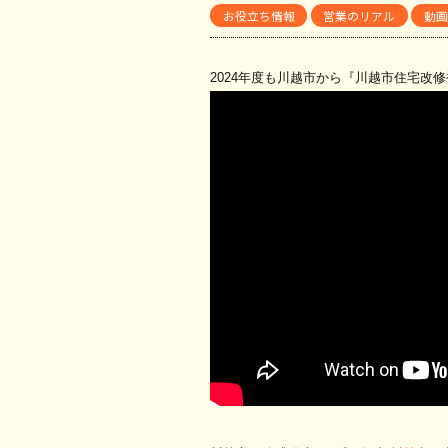
お役立ち情報
営業のリアル
動画
2024年度も川越市から『川越市住宅