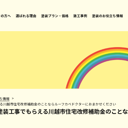
ての方へ
選ばれる理由
塗装プラン・価格
施工事例
塗装のお役立ち情報
>
ち情報
える川越市住宅改修補助金のことならルーフカベドクターにおまかせください
壁塗装工事でもらえる川越市住宅改修補助金のこと