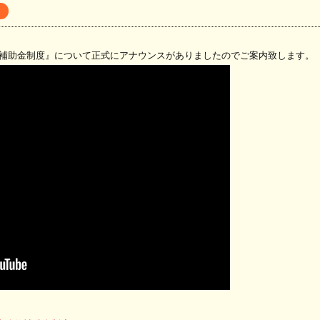
改修補助金制度』について正式にアナウンスがありましたのでご案内致します。