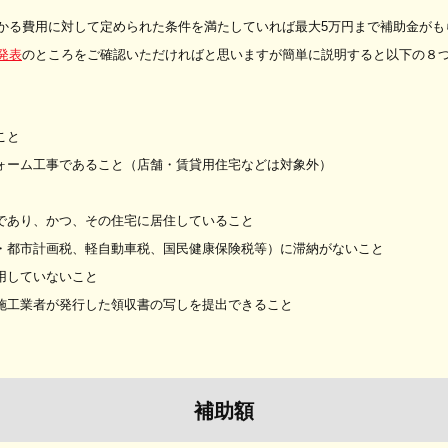
かる費用に対して定められた条件を満たしていれば最大5万円まで補助金がも
発表
のところをご確認いただければと思いますが簡単に説明すると以下の８
こと
フォーム工事であること（店舗・賃貸用住宅などは対象外）
者であり、かつ、その住宅に居住していること
税・都市計画税、軽自動車税、国民健康保険税等）に滞納がないこと
用していないこと
内施工業者が発行した領収書の写しを提出できること
補助額