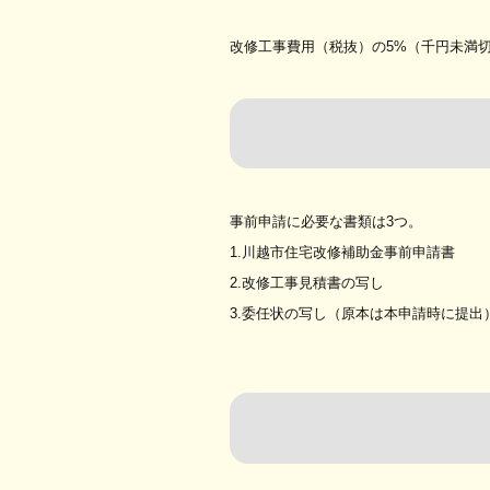
改修工事費用（税抜）の5%（千円未満切
事前申請に必要な書類は3つ。
1.川越市住宅改修補助金事前申請書
2.改修工事見積書の写し
3.委任状の写し（原本は本申請時に提