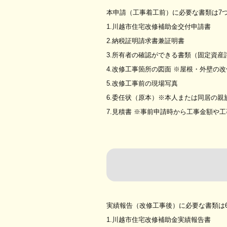
本申請（工事着工前）に必要な書類は7
1.川越市住宅改修補助金交付申請書
2.納税証明請求書兼証明書
3.所有者の確認ができる書類（固定資産
4.改修工事箇所の図面 ※屋根・外壁の
5.改修工事前の現場写真
6.委任状（原本）※本人または同居の
7.見積書 ※事前申請時から工事金額や
実績報告（改修工事後）に必要な書類は
1.川越市住宅改修補助金実績報告書