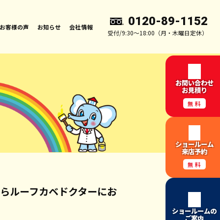
0120-89-1152
お客様の声
お知らせ
会社情報
受付/9:30～18:00（月・木曜日定休）
お問い合わせ
お見積り
無料
ショールーム
来店予約
無料
ならルーフカベドクターにお
ショールームの
ご案内