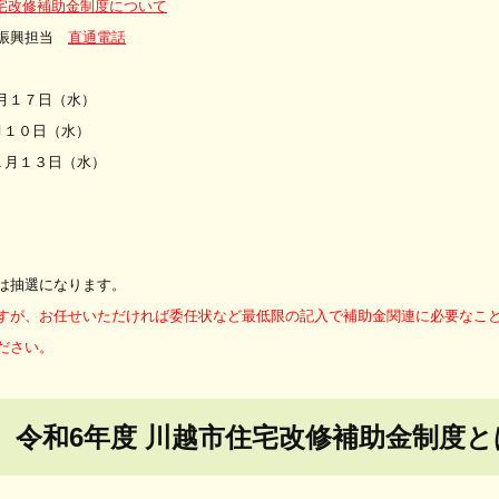
住宅改修補助金制度について
業振興担当
直通電話
４月１７日（水）
７月１０日（水）
１月１３日（水）
は抽選になります。
すが、お任せいただければ委任状など最低限の記入で補助金関連に必要なこ
ださい。
令和6年度 川越市住宅改修補助金制度と