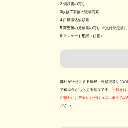
2.領収書の写し
3改修工事後の現場写真
4.口座振込依頼書
5.変更後の見積書の写し ※交付決定後
6.アンケート用紙（任意）
弊社が得意とする屋根、外壁塗装などの
で補助金がもらえる制度です。
手続きは
が弊社にお任せいただければ工事を含め
ださい。