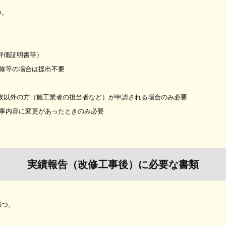
つ。
評価証明書等）
改修等の場合は提出不要
親族以外の方（施工業者の担当者など）が申請される場合のみ必要
工事内容に変更があったときのみ必要
実績報告（改修工事後）に必要な書類
6つ。