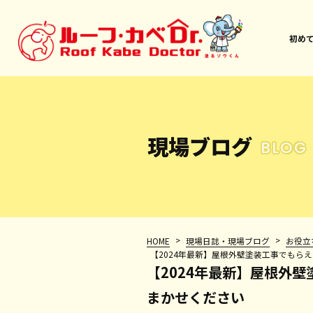
初め
現場ブログ
BLOG
>
>
HOME
現場日誌・現場ブログ
お役立
【2024年最新】屋根外壁塗装工事でもら
【2024年最新】屋根外
まかせください