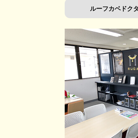
ルーフカベドク