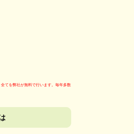
と全てを弊社が無料で行います。毎年多数
は