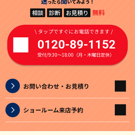
迷
聞
ったら
いてみよう！
無料
相談
診断
お見積り
\ タップですぐにお電話できます /
0120-89-1152
受付/9:30～18:00（月・木曜日定休）
お問い合わせ・お見積り
ショールーム来店予約