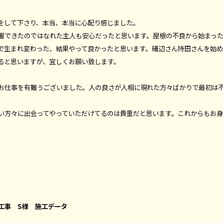
をして下さり、本当、本当に心配り感じました。
握できたのではなれた主人も安心だったと思います。屋根の不良から始まっ
で生まれ変わった、結果やって良かったと思います。礒辺さん持田さんを始
ると思いますが、宜しくお願い致します。
お仕事を有難うございました。人の良さが人相に現れた方々ばかりで最初は
い方々に出会ってやっていただけてるのは貴重だと思います。これからもお
工事 S様 施工データ