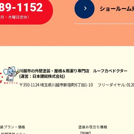
89-1152
ショールーム
00（月・木曜日定休）
川越市の外壁塗装・屋根＆雨漏り専門店
ルーフカベドクター
(運営：日本建総株式会社)
〒350-1124 埼玉県川越市新宿町6丁目1-10
フリーダイヤル: 0120-
装プラン・価格
塗装お役立ち情報
【知識】
外壁塗装メニュー