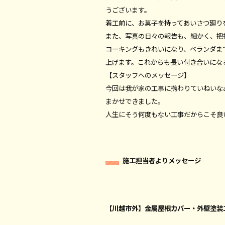
うございます。
着工前に、お菓子を持ってあいさつ廻り
また、写真の日々の報告も、細かく、把
コーキングもきれいになり、ベランダま
上げます。これからも長い付き合いにな
【スタッフへのメッセージ】
今回は我が家の工事に携わりていねいな
まかせできました。
人生にそう何度もない工事だからこそ良
施工担当者よりメッセージ
【川越市外】金属屋根カバー・外壁塗装