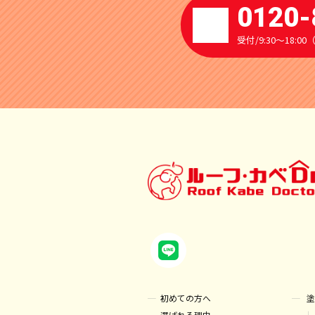
0120-
受付/9:30～18:
初めての方へ
塗
選ばれる理由