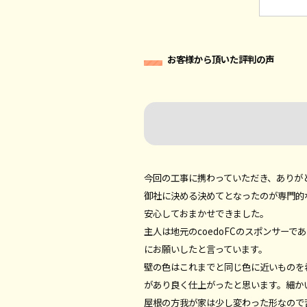
お客様から頂いた評判の声
今回の工事に携わっていただき、ありが
御社に決める決めてとなったのが専門的
安心しておまかせできました。
主人は地元のcoedoFCのスポンサー
にお願いしたと言っています。
壁の色はこれまでと同じ色に近いものを
があり良く仕上がったと思います。細か
屋根の方我が家は少し変わった形なので