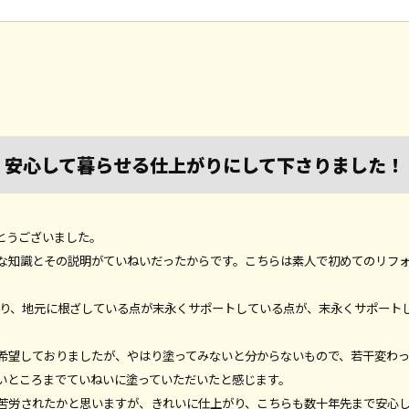
安心して暮らせる仕上がりにして下さりました！
とうございました。
な知識とその説明がていねいだったからです。こちらは素人で初めてのリフ
であり、地元に根ざしている点が末永くサポートしている点が、末永くサポー
希望しておりましたが、やはり塗ってみないと分からないもので、若干変わ
いところまでていねいに塗っていただいたと感じます。
苦労されたかと思いますが、きれいに仕上がり、こちらも数十年先まで安心