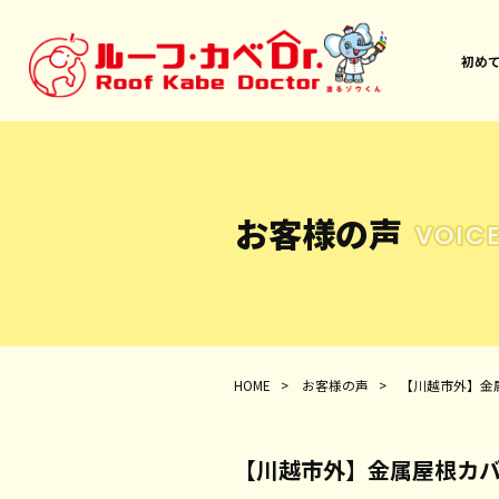
初め
お客様の声
VOIC
HOME
>
お客様の声
>
【川越市外】金
【川越市外】金属屋根カバ