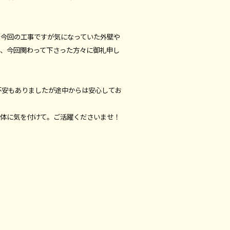
た今回の工事ですが気になっていた外壁や
め、今回関わって下さった方々に御礼申し
不安もありましたが途中からは安心してお
身体に気を付けて。ご活躍くださいませ！