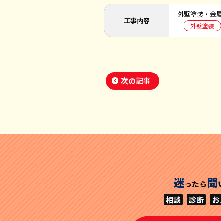
外壁塗装・金
工事内容
外壁塗装
次の記事
迷
聞
ったら
相談
診断
お