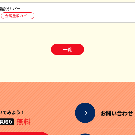
属屋根カバー
金属屋根カバー
一覧
いてみよう！
お問い合わせ
無料
見積り