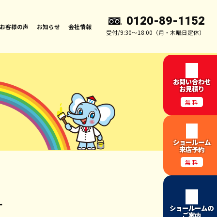
0120-89-1152
お客様の声
お知らせ
会社情報
受付/9:30～18:00（月・木曜日定休）
お問い合わせ
お見積り
無料
ショールーム
来店予約
無料
ー
ショールームの
ご案内