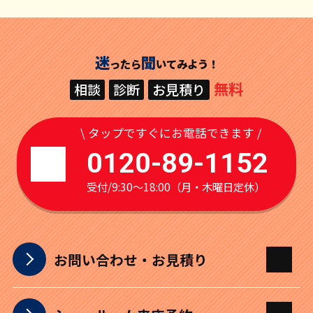
迷
聞
ったら
いてみよう！
無料
相談
診断
お見積り
\ タップですぐにお電話できます /
0120-89-1152
受付/9:30～18:00（月・木曜日定休）
お問い合わせ・お見積り