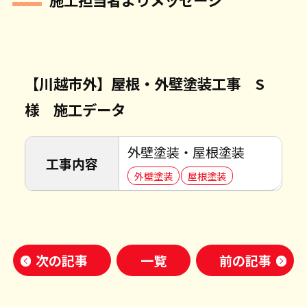
【川越市外】屋根・外壁塗装工事 S
様 施工データ
外壁塗装・屋根塗装
工事内容
外壁塗装
屋根塗装
次の記事
一覧
前の記事