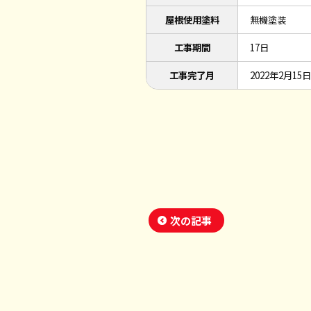
屋根使用塗料
無機塗装
工事期間
17日
工事完了月
2022年2月15日
次の記事