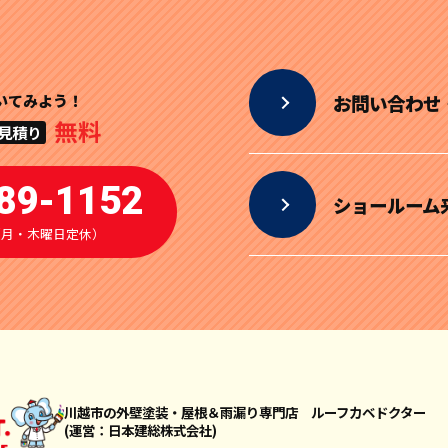
いてみよう！
お問い合わせ
無料
見積り
89-1152
ショールーム
00（月・木曜日定休）
川越市の外壁塗装・屋根＆雨漏り専門店
ルーフカベドクター
(運営：日本建総株式会社)