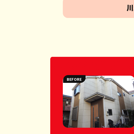
川
BEFORE