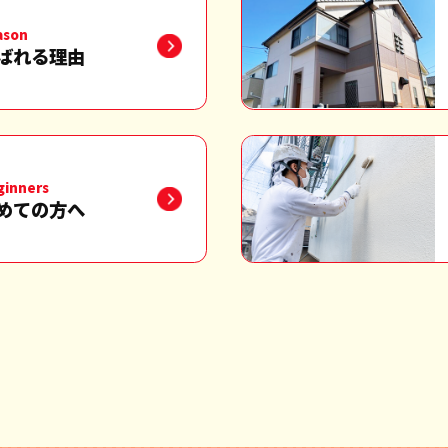
ason
ばれる理由
ginners
めての方へ