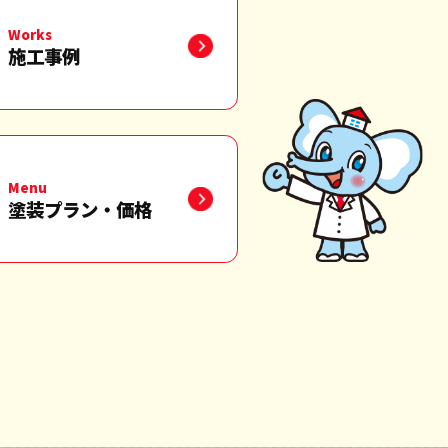
Works
施工事例
Menu
塗装プラン・価格