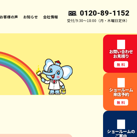
0120-89-1152
お客様の声
お知らせ
会社情報
受付/9:30～18:00（月・木曜日定休）
お問い合わせ
お見積り
無料
ショールーム
来店予約
無料
ショールームの
ご案内