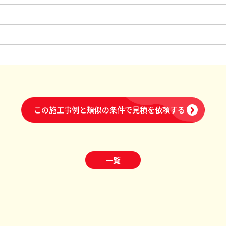
この施工事例と類似の条件で
見積を依頼する
一覧