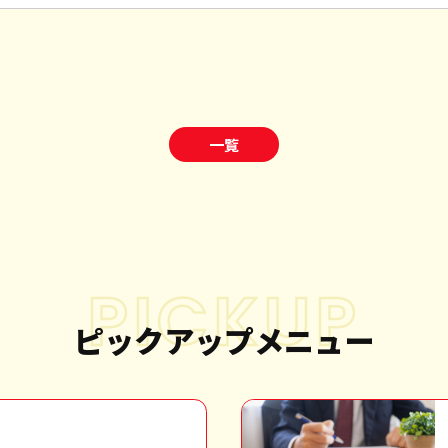
一覧
PICKUP
ピックアップメニュー