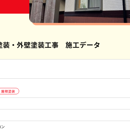
塗装・外壁塗装工事 施工データ
屋根塗装
コン