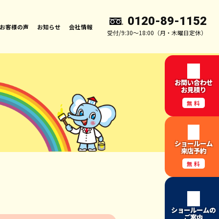
0120-89-1152
お客様の声
お知らせ
会社情報
受付/9:30～18:00（月・木曜日定休）
お問い合わせ
お見積り
無料
ショールーム
来店予約
無料
ショールームの
ご案内