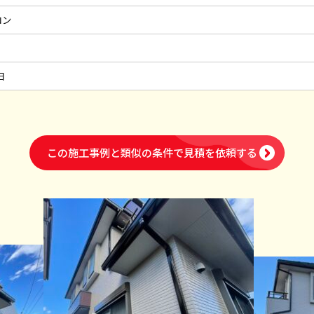
コン
日
この施工事例と類似の条件で
見積を依頼する