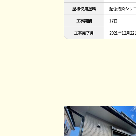
屋根使用塗料
超低汚染シリ
工事期間
17日
工事完了月
2021年12月22