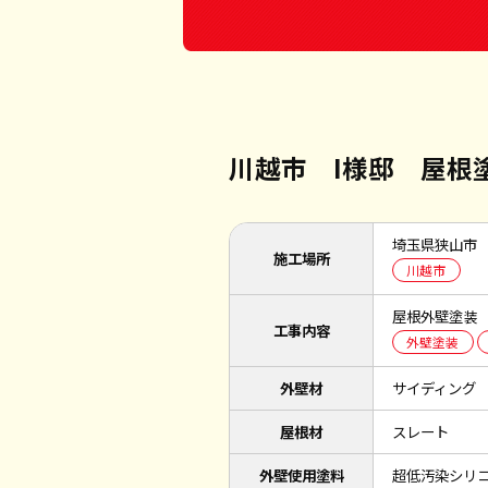
川越市 I様邸 屋根
埼玉県狭山市
施工場所
川越市
屋根外壁塗装
工事内容
外壁塗装
外壁材
サイディング
屋根材
スレート
外壁使用塗料
超低汚染シリ