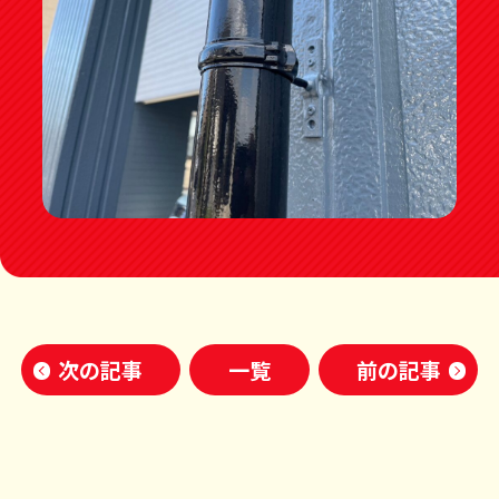
次の記事
一覧
前の記事