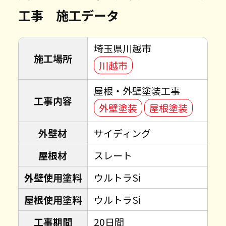
工事 施工データ
埼玉県川越市
施工場所
川越市
屋根・外壁塗装工事
工事内容
外壁塗装
屋根塗装
外壁材
サイディング
屋根材
スレート
外壁使用塗料
ウルトラSi
屋根使用塗料
ウルトラSi
工事期間
20日間