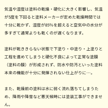
気温や湿度は塗料の乾燥・硬化に大きく影響し、気温
が5度を下回ると塗料メーカーが定めた乾燥時間では
十分に乾かず、湿度が85％を超えると空気中の水分が
多すぎて通常よりも乾くのが遅くなります。
塗料が乾ききらない状態で下塗り・中塗り・上塗りと
工程を進めてしまうと硬化不良によって正常な塗膜
（塗料の膜）が形成されず、防水や防汚といった塗料
本来の機能が十分に発揮されない仕上がりに…。
また、乾燥前の塗料は水に弱く流れ落ちてしまうた
め、降雨や降雪など悪天候時には塗装工事ができませ
ん。