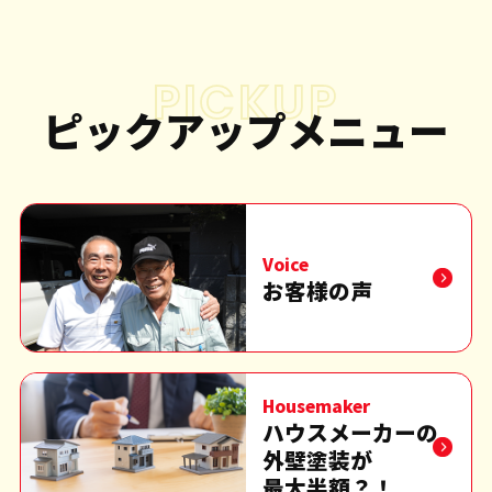
PICKUP
ピックアップメニュー
Voice
お客様の声
Housemaker
ハウスメーカーの
外壁塗装が
最大半額？！