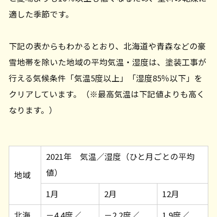
適した季節です。
下記の表からもわかるとおり、北海道や青森などの豪
雪地帯を除いた地域の平均気温・湿度は、塗装工事が
行える気候条件「気温5度以上」「湿度85％以下」を
クリアしています。（※最高気温は下記値よりも高く
なります。）
2021年 気温／湿度（ひと月ごとの平均
値）
地域
1月
2月
12月
北海
－4.4度／
－2.2度／
1.9度／