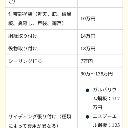
む）
付帯部塗装（軒天、庇、破風
10万円
板、鼻隠し、戸袋、雨戸）
胴縁取り付け
14万円
役物取り付け
18万円
シーリング打ち
7万円
90万～138万円
ガルバリウ
ム鋼板：112
万円
エスジーエ
サイディング張り付け（種類
ル鋼板：125
によって費用が異なる）