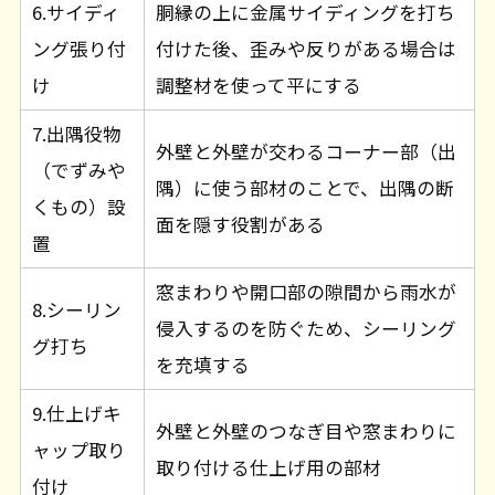
6.サイディ
胴縁の上に金属サイディングを打ち
ング張り付
付けた後、歪みや反りがある場合は
け
調整材を使って平にする
7.出隅役物
外壁と外壁が交わるコーナー部（出
（でずみや
隅）に使う部材のことで、出隅の断
くもの）設
面を隠す役割がある
置
窓まわりや開口部の隙間から雨水が
8.シーリン
侵入するのを防ぐため、シーリング
グ打ち
を充填する
9.仕上げキ
外壁と外壁のつなぎ目や窓まわりに
ャップ取り
取り付ける仕上げ用の部材
付け