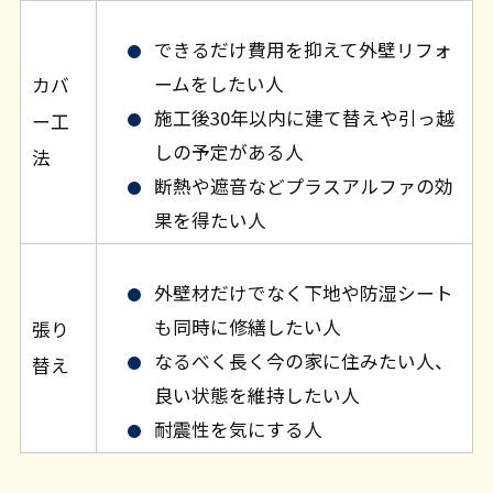
できるだけ費用を抑えて外壁リフォ
ームをしたい人
カバ
施工後30年以内に建て替えや引っ越
ー工
しの予定がある人
法
断熱や遮音などプラスアルファの効
果を得たい人
外壁材だけでなく下地や防湿シート
も同時に修繕したい人
張り
なるべく長く今の家に住みたい人、
替え
良い状態を維持したい人
耐震性を気にする人